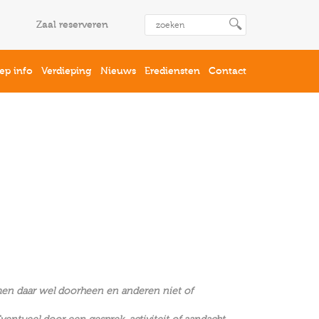
Zaal reserveren
ep info
Verdieping
Nieuws
Erediensten
Contact
men daar wel doorheen en anderen niet of