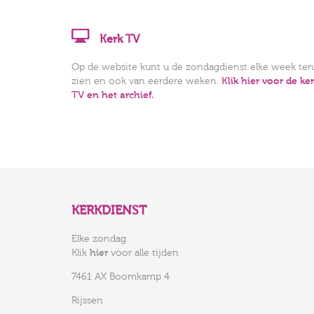
Kerk TV
Op de website kunt u de zondagdienst elke week ter
zien en ook van eerdere weken.
Klik hier voor de ke
TV en het archief.
KERKDIENST
Elke zondag
Klik
hier
voor alle tijden
7461 AX Boomkamp 4
Rijssen