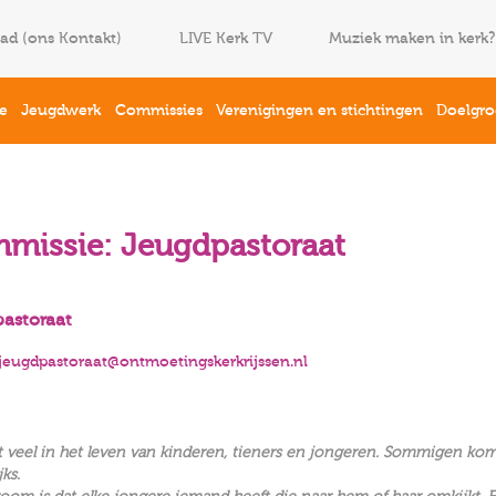
lad (ons Kontakt)
LIVE Kerk TV
Muziek maken in kerk?
ie
Jeugdwerk
Commissies
Verenigingen en stichtingen
Doelgro
missie: Jeugdpastoraat
astoraat
jeugdpastoraat@ontmoetingskerkrijssen.nl
lt veel in het leven van kinderen, tieners en jongeren. Sommigen ko
jks.