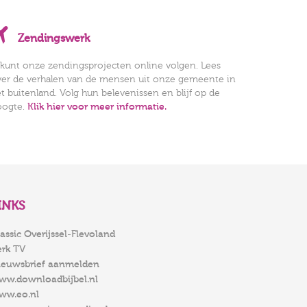
Zendingswerk
kunt onze zendingsprojecten online volgen. Lees
ver de verhalen van de mensen uit onze gemeente in
t buitenland. Volg hun belevenissen en blijf op de
oogte.
Klik hier voor meer informatie.
INKS
assic Overijssel-Flevoland
erk TV
ieuwsbrief aanmelden
ww.downloadbijbel.nl
ww.eo.nl