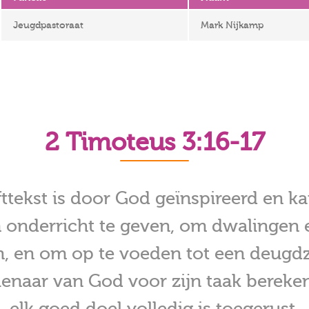
Jeugdpastoraat
Mark Nijkamp
2 Timoteus 3:16-17
fttekst is door God geïnspireerd en k
onderricht te geven, om dwalingen e
, en om op te voeden tot een deugd
ienaar van God voor zijn taak bereken
elk goed doel volledig is toegerust.