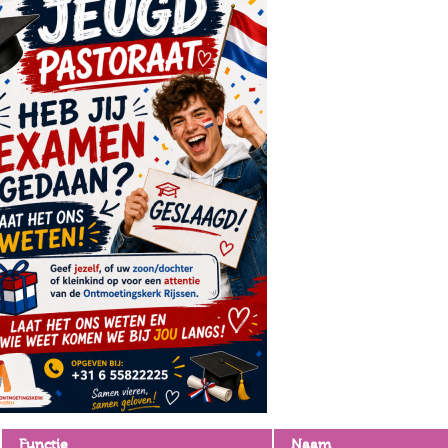
Functie
Naam