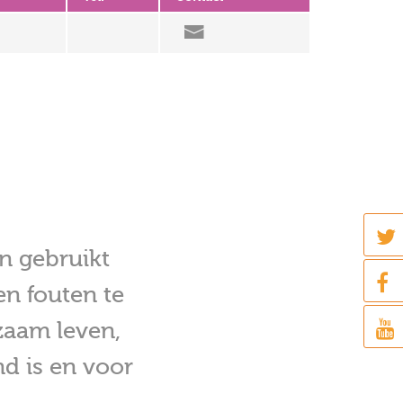
an gebruikt
n fouten te
zaam leven,
d is en voor