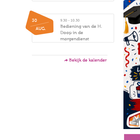
30
9.30 - 10.30
Bediening van de H.
AUG.
Doop in de
morgendienst
Bekijk de kalender