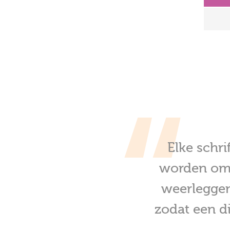
Elke schri
worden om 
weerleggen
zodat een d