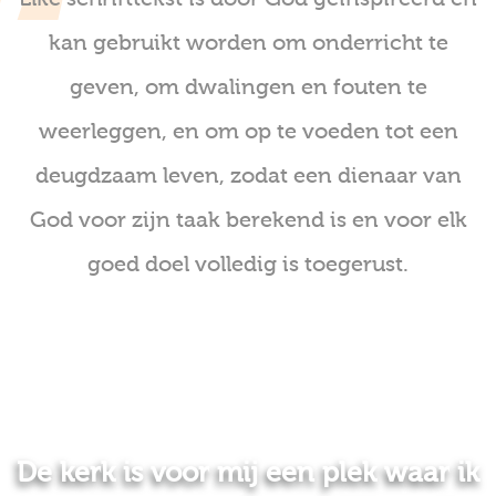
kan gebruikt worden om onderricht te
geven, om dwalingen en fouten te
weerleggen, en om op te voeden tot een
deugdzaam leven, zodat een dienaar van
God voor zijn taak berekend is en voor elk
goed doel volledig is toegerust.
De kerk is voor mij een plek waar ik