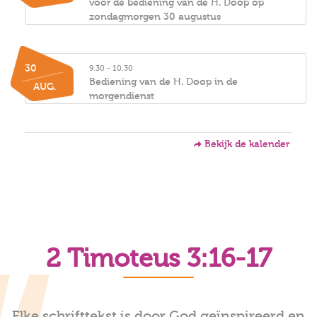
voor de bediening van de H. Doop op
zondagmorgen 30 augustus
30
9.30 - 10.30
Bediening van de H. Doop in de
AUG.
morgendienst
Bekijk de kalender
2 Timoteus 3:16-17
Elke schrifttekst is door God geïnspireerd en