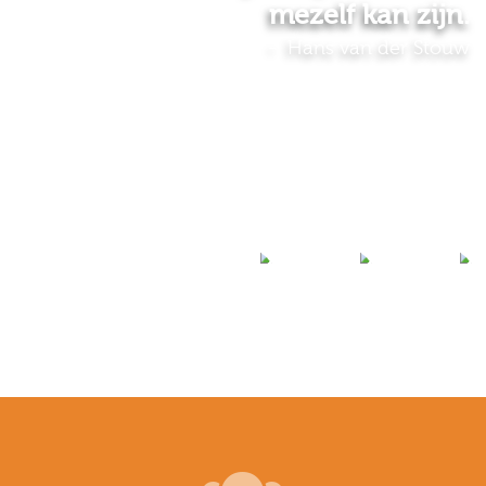
mezelf kan zijn.
Hans van der Stouw