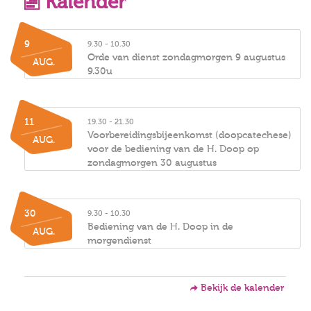
Kalender
9
9.30 - 10.30
Orde van dienst zondagmorgen 9 augustus
AUG.
9.30u
11
19.30 - 21.30
Voorbereidingsbijeenkomst (doopcatechese)
AUG.
voor de bediening van de H. Doop op
zondagmorgen 30 augustus
30
9.30 - 10.30
Bediening van de H. Doop in de
AUG.
morgendienst
Bekijk de kalender