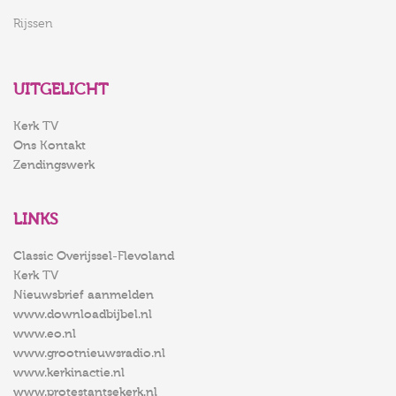
Rijssen
UITGELICHT
Kerk TV
Ons Kontakt
Zendingswerk
LINKS
Classic Overijssel-Flevoland
Kerk TV
Nieuwsbrief aanmelden
www.downloadbijbel.nl
www.eo.nl
www.grootnieuwsradio.nl
www.kerkinactie.nl
www.protestantsekerk.nl