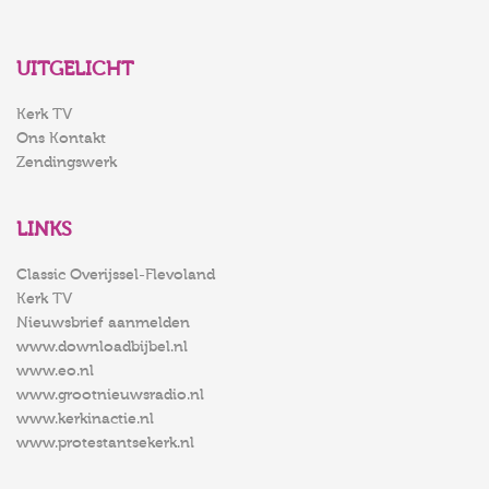
UITGELICHT
Kerk TV
Ons Kontakt
Zendingswerk
LINKS
Classic Overijssel-Flevoland
Kerk TV
Nieuwsbrief aanmelden
www.downloadbijbel.nl
www.eo.nl
www.grootnieuwsradio.nl
www.kerkinactie.nl
www.protestantsekerk.nl