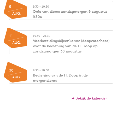
9
9.30 - 10.30
Orde van dienst zondagmorgen 9 augustus
AUG.
9.30u
11
19.30 - 21.30
Voorbereidingsbijeenkomst (doopcatechese)
AUG.
voor de bediening van de H. Doop op
zondagmorgen 30 augustus
30
9.30 - 10.30
Bediening van de H. Doop in de
AUG.
morgendienst
Bekijk de kalender