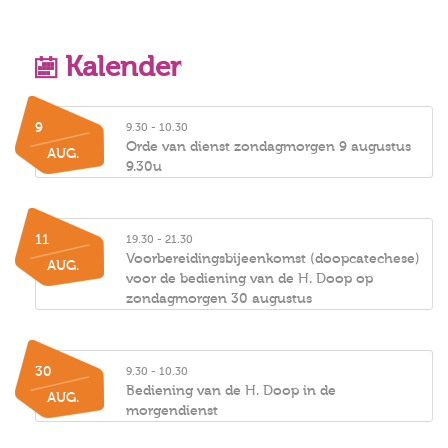
Kalender
9
9.30 - 10.30
Orde van dienst zondagmorgen 9 augustus
AUG.
9.30u
11
19.30 - 21.30
Voorbereidingsbijeenkomst (doopcatechese)
AUG.
voor de bediening van de H. Doop op
zondagmorgen 30 augustus
30
9.30 - 10.30
Bediening van de H. Doop in de
AUG.
morgendienst