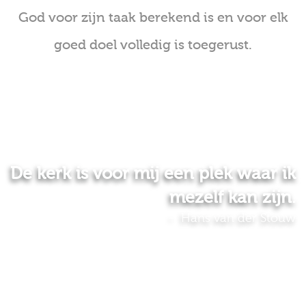
God voor zijn taak berekend is en voor elk
goed doel volledig is toegerust.
De kerk is voor mij een plek waar ik
mezelf kan zijn.
Hans van der Stouw