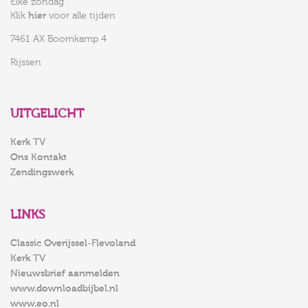
Elke zondag
Klik
hier
voor alle tijden
7461 AX Boomkamp 4
Rijssen
UITGELICHT
Kerk TV
Ons Kontakt
Zendingswerk
LINKS
Classic Overijssel-Flevoland
Kerk TV
Nieuwsbrief aanmelden
www.downloadbijbel.nl
www.eo.nl